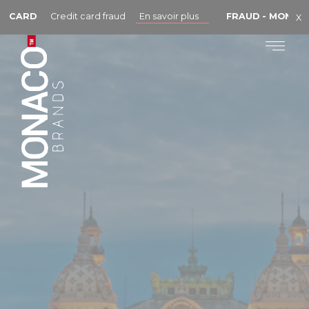
لوحة إدارة ملفات تعريف الارتباط
ISA CARD
Credit card fraud
En savoir plus
FRAUD - MONA
X