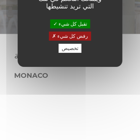
التي تريد تنشيطها
تقبل كل شيء
رفض كل شيء
تخصيص
العلامة التجارية الرمزية
MONACO