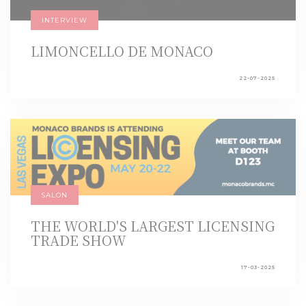
INTERVIEW
LIMONCELLO DE MONACO
22-07-2025
SALON
THE WORLD'S LARGEST LICENSING
TRADE SHOW
17-03-2025