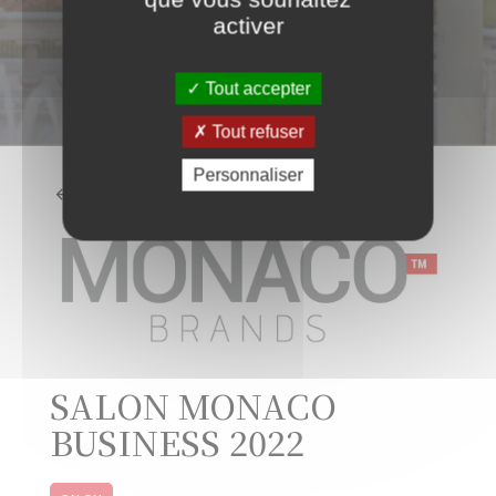
activer
Tout accepter
Tout refuser
Personnaliser
RETOUR À LA LISTE
SALON MONACO
BUSINESS 2022