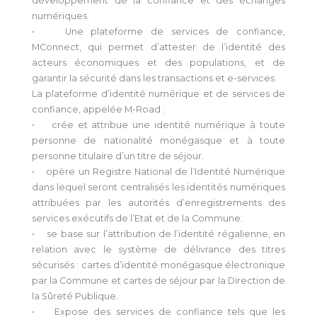
développement de la confiance et des échanges
numériques.
• Une plateforme de services de confiance,
MConnect, qui permet d’attester de l’identité des
acteurs économiques et des populations, et de
garantir la sécurité dans les transactions et e-services.
La plateforme d’identité numérique et de services de
confiance, appelée M-Road :
• crée et attribue une identité numérique à toute
personne de nationalité monégasque et à toute
personne titulaire d’un titre de séjour.
• opère un Registre National de l’Identité Numérique
dans lequel seront centralisés les identités numériques
attribuées par les autorités d’enregistrements des
services exécutifs de l’Etat et de la Commune.
• se base sur l’attribution de l’identité régalienne, en
relation avec le système de délivrance des titres
sécurisés : cartes d’identité monégasque électronique
par la Commune et cartes de séjour par la Direction de
la Sûreté Publique.
• Expose des services de confiance tels que les