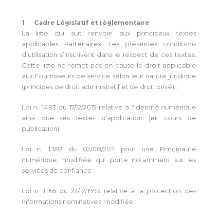
1 Cadre Législatif et règlementaire
La liste qui suit renvoie aux principaux textes
applicables Partenaires. Les présentes conditions
d’utilisation s’inscrivent dans le respect de ces textes.
Cette liste ne remet pas en cause le droit applicable
aux Fournisseurs de service selon leur nature juridique
(principes de droit administratif et de droit privé) :
Loi n. 1.483 du 17/12/2019 relative à l'identité numérique
ainsi que ses textes d’application (en cours de
publication).
Loi n. 1.383 du 02/08/2011 pour une Principauté
numérique, modifiée qui porte notamment sur les
services de confiance .
Loi n. 1.165 du 23/12/1993 relative à la protection des
informations nominatives, modifiée.