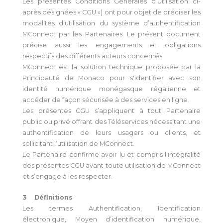
Les présentes Conditions Générales d’Utilisation ci-
après désignées « CGU ») ont pour objet de préciser les
modalités d’utilisation du système d’authentification
MConnect par les Partenaires. Le présent document
précise aussi les engagements et obligations
respectifs des différents acteurs concernés.
MConnect est la solution technique proposée par la
Principauté de Monaco pour s'identifier avec son
identité numérique monégasque régalienne et
accéder de façon sécurisée à des services en ligne.
Les présentes CGU s’appliquent à tout Partenaire
public ou privé offrant des Téléservices nécessitant une
authentification de leurs usagers ou clients, et
sollicitant l’utilisation de MConnect.
Le Partenaire confirme avoir lu et compris l’intégralité
des présentes CGU avant toute utilisation de MConnect
et s’engage à les respecter.
3 Définitions
Les termes Authentification, Identification
électronique, Moyen d’identification numérique,