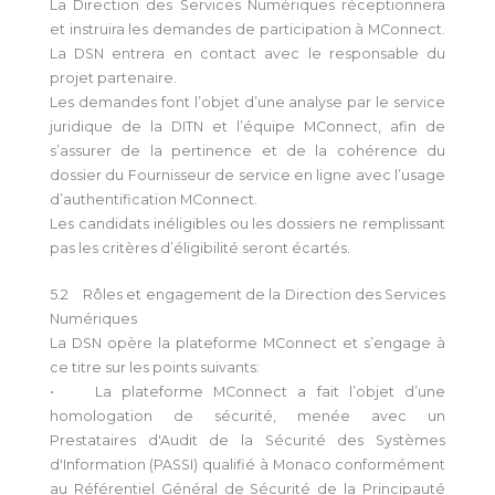
La Direction des Services Numériques réceptionnera
et instruira les demandes de participation à MConnect.
La DSN entrera en contact avec le responsable du
projet partenaire.
Les demandes font l’objet d’une analyse par le service
juridique de la DITN et l’équipe MConnect, afin de
s’assurer de la pertinence et de la cohérence du
dossier du Fournisseur de service en ligne avec l’usage
d’authentification MConnect.
Les candidats inéligibles ou les dossiers ne remplissant
pas les critères d’éligibilité seront écartés.
5.2 Rôles et engagement de la Direction des Services
Numériques
La DSN opère la plateforme MConnect et s’engage à
ce titre sur les points suivants:
• La plateforme MConnect a fait l’objet d’une
homologation de sécurité, menée avec un
Prestataires d'Audit de la Sécurité des Systèmes
d'Information (PASSI) qualifié à Monaco conformément
au Référentiel Général de Sécurité de la Principauté