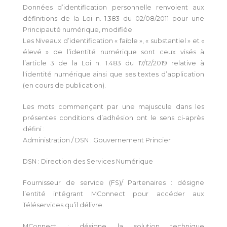
Données d’identification personnelle renvoient aux
définitions de la Loi n. 1.383 du 02/08/2011 pour une
Principauté numérique, modifiée.
Les Niveaux d’identification « faible », « substantiel » et «
élevé » de l’identité numérique sont ceux visés à
l’article 3 de la Loi n. 1.483 du 17/12/2019 relative à
l'identité numérique ainsi que ses textes d’application
(en cours de publication).
Les mots commençant par une majuscule dans les
présentes conditions d’adhésion ont le sens ci-après
défini :
Administration / DSN : Gouvernement Princier
DSN : Direction des Services Numérique
Fournisseur de service (FS)/ Partenaires : désigne
l’entité intégrant MConnect pour accéder aux
Téléservices qu’il délivre.
MConnect : désigne la solution technique