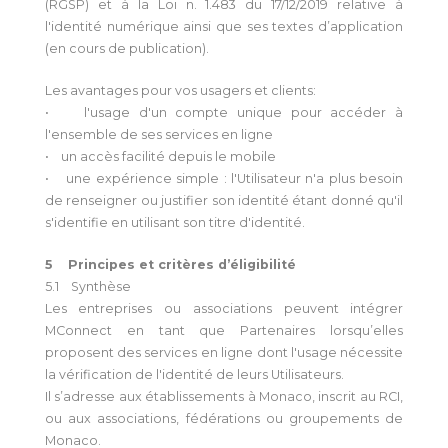
(RGSP) et à la Loi n. 1.483 du 17/12/2019 relative à
l'identité numérique ainsi que ses textes d’application
(en cours de publication).
Les avantages pour vos usagers et clients:
• l'usage d'un compte unique pour accéder à
l'ensemble de ses services en ligne
• un accès facilité depuis le mobile
• une expérience simple : l'Utilisateur n'a plus besoin
de renseigner ou justifier son identité étant donné qu'il
s'identifie en utilisant son titre d'identité.
5 Principes et critères d’éligibilité
5.1 Synthèse
Les entreprises ou associations peuvent intégrer
MConnect en tant que Partenaires lorsqu’elles
proposent des services en ligne dont l'usage nécessite
la vérification de l'identité de leurs Utilisateurs.
Il s’adresse aux établissements à Monaco, inscrit au RCI,
ou aux associations, fédérations ou groupements de
Monaco.