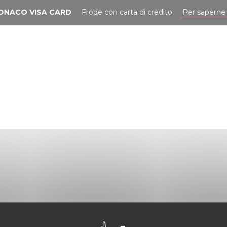
NACO VISA CARD
Frode con carta di credito
Per saperne di
NOSTRE MISSIONI
NOSTRI MARCHI
TESTIMONIANZE
NOTIZI
G TRADE SHOW