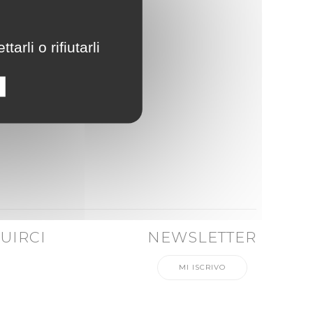
rli o rifiutarli
UIRCI
NEWSLETTER
MI ISCRIVO